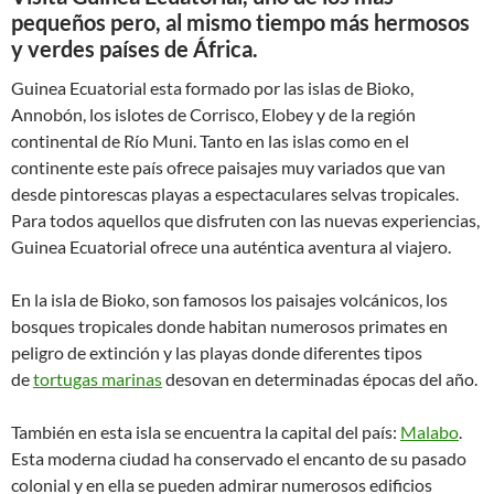
pequeños pero, al mismo tiempo más hermosos
y verdes países de África.
Guinea Ecuatorial esta formado por las islas de Bioko,
Annobón, los islotes de Corrisco, Elobey y de la región
continental de Río Muni. Tanto en las islas como en el
continente este país ofrece paisajes muy variados que van
desde pintorescas playas a espectaculares selvas tropicales.
Para todos aquellos que disfruten con las nuevas experiencias,
Guinea Ecuatorial ofrece una auténtica aventura al viajero.
En la isla de Bioko, son famosos los paisajes volcánicos, los
bosques tropicales donde habitan numerosos primates en
peligro de extinción y las playas donde diferentes tipos
de
tortugas marinas
desovan en determinadas épocas del año.
También en esta isla se encuentra la capital del país:
Malabo
.
Esta moderna ciudad ha conservado el encanto de su pasado
colonial y en ella se pueden admirar numerosos edificios