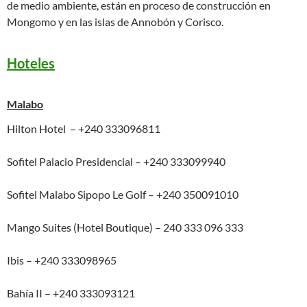
de medio ambiente, están en proceso de construcción en
Mongomo y en las islas de Annobón y Corisco.
Hoteles
Malabo
Hilton Hotel – +240 333096811
Sofitel Palacio Presidencial – +240 333099940
Sofitel Malabo Sipopo Le Golf – +240 350091010
Mango Suites (Hotel Boutique) – 240 333 096 333
Ibis – +240 333098965
Bahía II – +240 333093121