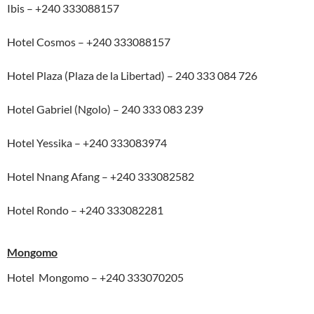
Ibis – +240 333088157
Hotel Cosmos – +240 333088157
Hotel Plaza (Plaza de la Libertad) – 240 333 084 726
Hotel Gabriel (Ngolo) – 240 333 083 239
Hotel Yessika – +240 333083974
Hotel Nnang Afang – +240 333082582
Hotel Rondo – +240 333082281
Mongomo
Hotel Mongomo – +240 333070205