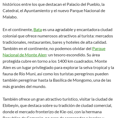
históricos entre los que destacan el Palacio del Pueblo, la
Catedral, el Ayuntamiento y el nuevo Parque Nacional de
Malabo.
En el continente,
Bata
es una agradable y encantadora ciudad
colonial que ofrece numerosos atractivos al turista: mercados
tradicionales, restaurantes, bares y hoteles de alta calidad.
También en el continente, no podemos olvidar del
Parque
Nacional de Monte Alen
: un tesoro escondido. Su área
protegida cubre en torno a los 1400 km cuadrados. Monte
Alen es un lugar privilegiado para explorar la selva tropical y la
fauna de Río Muni, así como los turistas peregrinos pueden
también peregrinar hasta la Basílica de Mongomo, una de las
más grandes del mundo.
También ofrece un gran atractivo turístico, visitar la ciudad de
Ebibeyin, que destaca sobre su tradición de ciudad comercial,
donde el mercado fronterizo de Kie-osi, con la hermana
Republica de Camerún, no para de sorprender a locales y